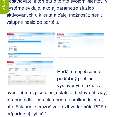
poskytovateľ internetu o tomto svojom klientovi v
systéme eviduje, ako aj parametre služieb
aktivovaných u klienta a ďalej možnosť zmeniť
vstupné heslo do portálu.
Portál ďalej obsahuje
podrobný prehľad
vystavených faktúr s
uvedením rozpisu cien, splatností, stavu úhrady,
farebne odlíšenou platobnou morálkou klienta,
atp. Faktúry je možné zobraziť vo formáte PDF a
prípadne aj vytlačiť.