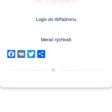
Login do ISPadminu
Merač rýchlosti
Facebook
VK
Twitter
Share